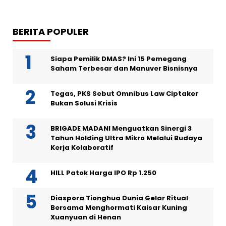
BERITA POPULER
Siapa Pemilik DMAS? Ini 15 Pemegang
Saham Terbesar dan Manuver Bisnisnya
Tegas, PKS Sebut Omnibus Law Ciptaker
Bukan Solusi Krisis
BRIGADE MADANI Menguatkan Sinergi 3
Tahun Holding Ultra Mikro Melalui Budaya
Kerja Kolaboratif
HILL Patok Harga IPO Rp 1.250
Diaspora Tionghua Dunia Gelar Ritual
Bersama Menghormati Kaisar Kuning
Xuanyuan di Henan