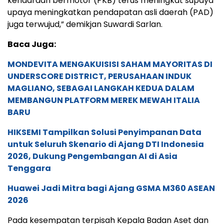
kendaraan bermotor (PKB) terus meningkat supaya
upaya meningkatkan pendapatan asli daerah (PAD)
juga terwujud,” demikjan Suwardi Sarlan.
Baca Juga:
MONDEVITA MENGAKUISISI SAHAM MAYORITAS DI
UNDERSCORE DISTRICT, PERUSAHAAN INDUK
MAGLIANO, SEBAGAI LANGKAH KEDUA DALAM
MEMBANGUN PLATFORM MEREK MEWAH ITALIA
BARU
HIKSEMI Tampilkan Solusi Penyimpanan Data
untuk Seluruh Skenario di Ajang DTI Indonesia
2026, Dukung Pengembangan AI di Asia
Tenggara
Huawei Jadi Mitra bagi Ajang GSMA M360 ASEAN
2026
Pada kesempatan terpisah Kepala Badan Aset dan