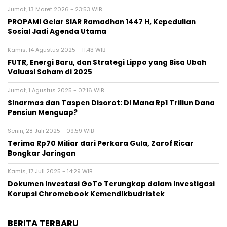
Jumat, 13 Maret 2026 - 23:53 WIB
PROPAMI Gelar SIAR Ramadhan 1447 H, Kepedulian
Sosial Jadi Agenda Utama
Kamis, 14 Agustus 2025 - 11:43 WIB
FUTR, Energi Baru, dan Strategi Lippo yang Bisa Ubah
Valuasi Saham di 2025
Jumat, 1 Agustus 2025 - 07:16 WIB
Sinarmas dan Taspen Disorot: Di Mana Rp1 Triliun Dana
Pensiun Menguap?
Senin, 28 Juli 2025 - 09:59 WIB
Terima Rp70 Miliar dari Perkara Gula, Zarof Ricar
Bongkar Jaringan
Kamis, 17 Juli 2025 - 14:29 WIB
Dokumen Investasi GoTo Terungkap dalam Investigasi
Korupsi Chromebook Kemendikbudristek
BERITA TERBARU