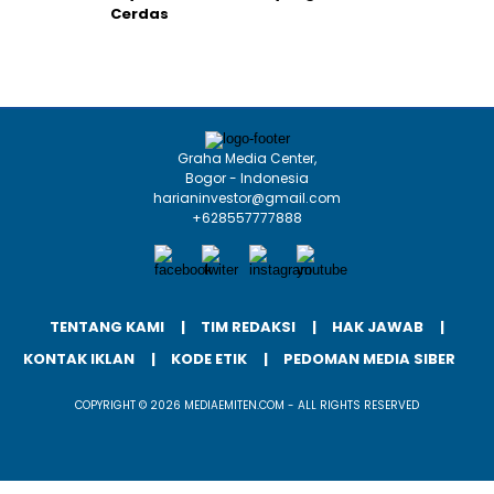
Cerdas
Graha Media Center,
Bogor - Indonesia
harianinvestor@gmail.com
+628557777888
TENTANG KAMI
TIM REDAKSI
HAK JAWAB
KONTAK IKLAN
KODE ETIK
PEDOMAN MEDIA SIBER
COPYRIGHT © 2026 MEDIAEMITEN.COM - ALL RIGHTS RESERVED