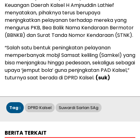
Keuangan Daerah Kalsel H Amjnuddin Lathief
menyatakan, pihaknya terus berupaya
menjngkatkan pelayanan terhadap mereka yang
mengurus PKB, Bea Balik Nama Kendaraan Bermotor
(BBNKB) dan Surat Tanda Nomor Kendaraan (STNK).
“Salah satu bentuk peningkatan pelayanan
memperbanyak mobjl Samsat keliling (Samkel) yang
bisa menjangkau hingga pedesaan, sekaligus sebagai
upaya ‘jemput bola’ guna penjngkatan PAD Kalsel,”
tuturnya saat berada di DPRD Kalsel.
(suk)
Tag :
DPRD Kalsel
Suwardi Sarlan SAg
BERITA TERKAIT