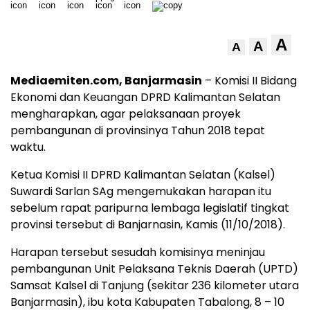
A
A
A
Mediaemiten.com, Banjarmasin
– Komisi II Bidang
Ekonomi dan Keuangan DPRD Kalimantan Selatan
mengharapkan, agar pelaksanaan proyek
pembangunan di provinsinya Tahun 2018 tepat
waktu.
Ketua Komisi II DPRD Kalimantan Selatan (Kalsel)
Suwardi Sarlan SAg mengemukakan harapan itu
sebelum rapat paripurna lembaga legislatif tingkat
provinsi tersebut di Banjarnasin, Kamis (11/10/2018).
Harapan tersebut sesudah komisinya meninjau
pembangunan Unit Pelaksana Teknis Daerah (UPTD)
Samsat Kalsel di Tanjung (sekitar 236 kilometer utara
Banjarmasin), ibu kota Kabupaten Tabalong, 8 – 10