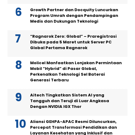
Growth Partner dan Docquity Luncurkan
Program Umrah dengan Pendampingan
Medis dan Dukungan Teknologi
“Ragnarok Zero: Global” – Praregistrasi
Dibuka pada 5 Maret untuk Server PC
Global Pertama Ragnarok
Molicel Manfaatkan Lonjakan Permintaan
Mobil “Hybrid” di Pasar Global,
Perkenalkan Teknologi Sel Baterai
Generasi Terbaru
Aitech Tingkatkan Sistem AI yang
Tangguh dan Teruji di Luar Angkasa
Dengan NVIDIA IGX Thor
Aliansi GEHPA-APAC Resmi Diluncurkan,
Percepat Transformasi Pendidikan dan
Layanan Kesehatan yang Inklusif dan