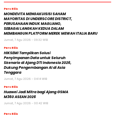
Pers Rilis
MONDEVITA MENGAKUISISI SAHAM
MAYORITAS DI UNDERSCORE DISTRICT,
PERUSAHAAN INDUK MAGLIANO,
SEBAGAI LANGKAH KEDUA DALAM
MEMBANGUN PLATFORM MEREK MEWAH ITALIA BARU
Jumat, 7 Agu 2026 - 09:32 WIB
Pers Rilis
HIKSEMI Tampilkan Solusi
Penyimpanan Data untuk Seluruh
Skenario di Ajang DTI Indonesia 2026,
Dukung Pengembangan AI di Asia
Tenggara
Jumat, 7 Agu 2026 - 04:14 WIB
Pers Rilis
Huawei Jadi Mitra bagi Ajang GSMA
M360 ASEAN 2026
Jumat, 7 Agu 2026 - 00:42 WIB
Pers Rilis