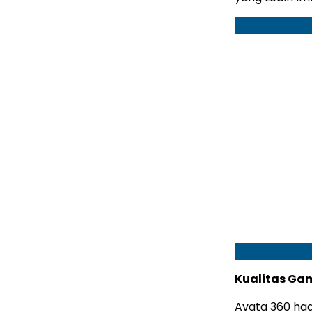
Kualitas Ga
Avata 360 had