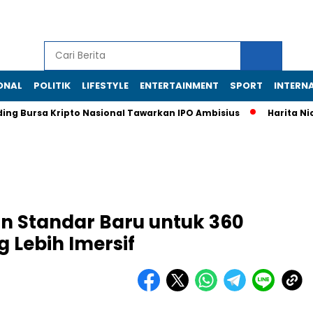
ONAL
POLITIK
LIFESTYLE
ENTERTAINMENT
SPORT
INTERN
ursa Kripto Nasional Tawarkan IPO Ambisius
Harita Nickel Cu
n Standar Baru untuk 360
 Lebih Imersif