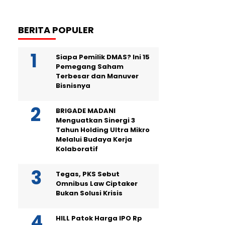
BERITA POPULER
Siapa Pemilik DMAS? Ini 15
Pemegang Saham
Terbesar dan Manuver
Bisnisnya
BRIGADE MADANI
Menguatkan Sinergi 3
Tahun Holding Ultra Mikro
Melalui Budaya Kerja
Kolaboratif
Tegas, PKS Sebut
Omnibus Law Ciptaker
Bukan Solusi Krisis
HILL Patok Harga IPO Rp