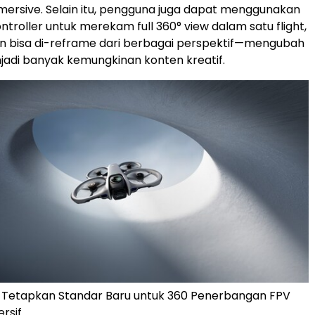
mmersive. Selain itu, pengguna juga dapat menggunakan
troller untuk merekam full 360° view dalam satu flight,
n bisa di-reframe dari berbagai perspektif—mengubah
jadi banyak kemungkinan konten kreatif.
0 Tetapkan Standar Baru untuk 360 Penerbangan FPV
rsif