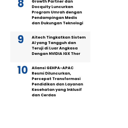
Growth Partner dan
Docquity Luncurkan
Program Umrah dengan
Pendampingan Medis
dan Dukungan Teknologi
Aitech Tingkatkan Sistem
AI yang Tangguh dan
Teruji di Luar Angkasa
Dengan NVIDIA IGX Thor
Aliansi GEHPA-APAC
Resmi Diluncurkan,
Percepat Transformasi
Pendidikan dan Layanan
Kesehatan yang Inklusif
dan Cerdas