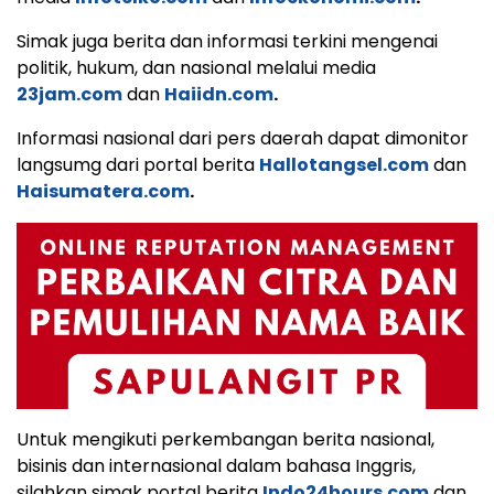
Simak juga berita dan informasi terkini mengenai
politik, hukum, dan nasional melalui media
23jam.com
dan
Haiidn.com
.
Informasi nasional dari pers daerah dapat dimonitor
langsumg dari portal berita
Hallotangsel.com
dan
Haisumatera.com
.
Untuk mengikuti perkembangan berita nasional,
bisinis dan internasional dalam bahasa Inggris,
silahkan simak portal berita
Indo24hours.com
dan