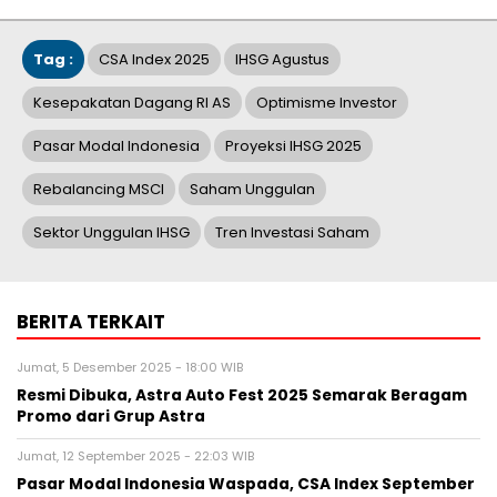
Tag :
CSA Index 2025
IHSG Agustus
Kesepakatan Dagang RI AS
Optimisme Investor
Pasar Modal Indonesia
Proyeksi IHSG 2025
Rebalancing MSCI
Saham Unggulan
Sektor Unggulan IHSG
Tren Investasi Saham
BERITA TERKAIT
Jumat, 5 Desember 2025 - 18:00 WIB
Resmi Dibuka, Astra Auto Fest 2025 Semarak Beragam
Promo dari Grup Astra
Jumat, 12 September 2025 - 22:03 WIB
Pasar Modal Indonesia Waspada, CSA Index September