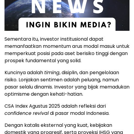
Sementara itu, investor institusional dapat
memanfaatkan momentum arus modal masuk untuk
memperkuat posisi pada aset berisiko tinggi dengan
prospek fundamental yang solid.
Kuncinya adalah
timing
, disiplin, dan pengelolaan
risiko. Lonjakan sentimen adalah peluang, namun
pasar selalu dinamis. Investor yang bijak memadukan
optimisme dengan kehati-hatian.
CSA Index Agustus 2025 adalah refleksi dari
confidence revival
di pasar modal Indonesia.
Dengan katalis eksternal yang kuat, kebijakan
domestik yang progresif, serta proyeksi IHSG yang