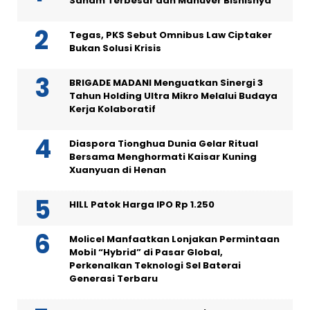
Saham Terbesar dan Manuver Bisnisnya
Tegas, PKS Sebut Omnibus Law Ciptaker
Bukan Solusi Krisis
BRIGADE MADANI Menguatkan Sinergi 3
Tahun Holding Ultra Mikro Melalui Budaya
Kerja Kolaboratif
Diaspora Tionghua Dunia Gelar Ritual
Bersama Menghormati Kaisar Kuning
Xuanyuan di Henan
HILL Patok Harga IPO Rp 1.250
Molicel Manfaatkan Lonjakan Permintaan
Mobil “Hybrid” di Pasar Global,
Perkenalkan Teknologi Sel Baterai
Generasi Terbaru