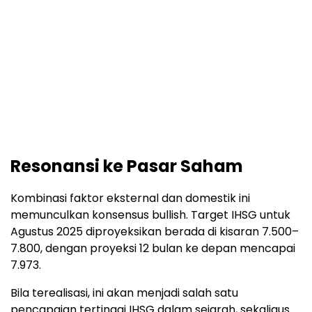
Resonansi ke Pasar Saham
Kombinasi faktor eksternal dan domestik ini
memunculkan konsensus bullish. Target IHSG untuk
Agustus 2025 diproyeksikan berada di kisaran 7.500–
7.800, dengan proyeksi 12 bulan ke depan mencapai
7.973.
Bila terealisasi, ini akan menjadi salah satu
pencapaian tertinggi IHSG dalam sejarah, sekaligus