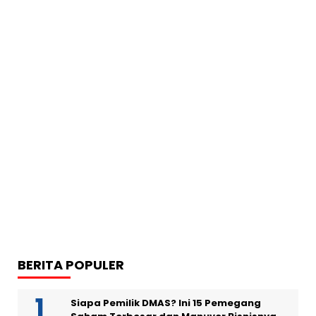
BERITA POPULER
Siapa Pemilik DMAS? Ini 15 Pemegang