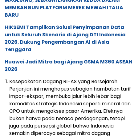
MAGLIANO, SEBAGAI LANGKAH KEDUA DALAM
MEMBANGUN PLATFORM MEREK MEWAH ITALIA
BARU
HIKSEMI Tampilkan Solusi Penyimpanan Data
untuk Seluruh Skenario di Ajang DTI Indonesia
2026, Dukung Pengembangan AI di Asia
Tenggara
Huawei Jadi Mitra bagi Ajang GSMA M360 ASEAN
2026
Kesepakatan Dagang RI–AS yang Bersejarah
Perjanjian ini menghapus sebagian hambatan tarif
impor-ekspor, membuka jalur lebih lebar bagi
komoditas strategis Indonesia seperti mineral dan
CPO untuk mengakses pasar Amerika. Efeknya
bukan hanya pada neraca perdagangan, tetapi
juga pada persepsi global bahwa Indonesia
semakin dipercaya sebagai mitra dagang