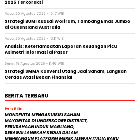
2025 Terkoreksi
Rabu, 20 Agustus 2025 - 15:17 WIB
Strategi BUMI Kuasai Wolfram, Tambang Emas Jumbo
di Queensland Australia
Rabu, 20 Agustus 2025 - 10:11 WIB
Analisis: Keterlambatan Laporan Keuangan Picu
Asimetri Informasi di Pasar
Senin, 18 Agustus 2025 - 11:46 WIB
Strategi SMMA Konversi Utang Jadi Saham, Langkah
Cerdas Atasi Beban Finansial
BERITA TERBARU
Pers Rilis
MONDEVITA MENGAKUISISI SAHAM
MAYORITAS DI UNDERSCORE DISTRICT,
PERUSAHAAN INDUK MAGLIANO,
SEBAGAI LANGKAH KEDUA DALAM
MEMBANGUN PLATFORM MEREK MEWAH ITALIA BARU