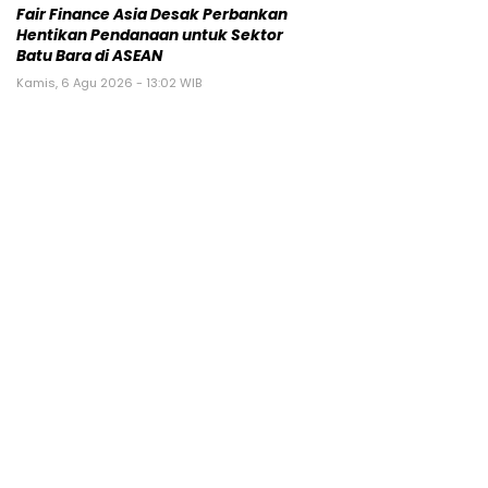
Fair Finance Asia Desak Perbankan
Hentikan Pendanaan untuk Sektor
Batu Bara di ASEAN
Kamis, 6 Agu 2026 - 13:02 WIB