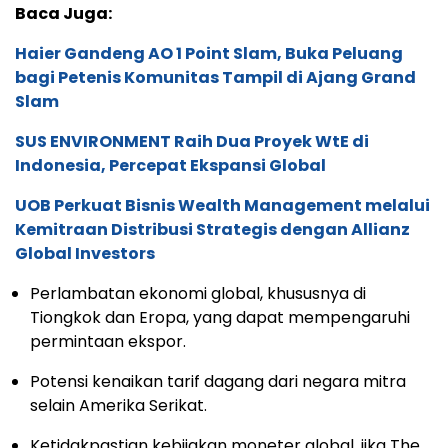
Baca Juga:
Haier Gandeng AO 1 Point Slam, Buka Peluang
bagi Petenis Komunitas Tampil di Ajang Grand
Slam
SUS ENVIRONMENT Raih Dua Proyek WtE di
Indonesia, Percepat Ekspansi Global
UOB Perkuat Bisnis Wealth Management melalui
Kemitraan Distribusi Strategis dengan Allianz
Global Investors
Perlambatan ekonomi global, khususnya di
Tiongkok dan Eropa, yang dapat mempengaruhi
permintaan ekspor.
Potensi kenaikan tarif dagang dari negara mitra
selain Amerika Serikat.
Ketidakpastian kebijakan moneter global, jika The