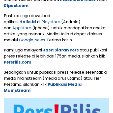
01post.com
.
Pastikan juga download
aplikasi
Hallo.id
di
Playstore
(Android)
dan
Appstore
(iphone), untuk mendapatkan aneka
artikel yang menarik. Media Hallo.id dapat diakses
melalui
Google News
. Terima kasih.
Kami juga melayani
Jasa Siaran Pers
atau publikasi
press release di lebih dari 175an media, silahkan klik
Persrilis.com
Sedangkan untuk publikasi press release serentak di
media mainstream (media arus utama) atau Tier
Pertama, silahkan klik
Publikasi Media
Mainstream
.