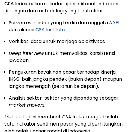
CSA Index bukan sekadar opini editorial. Indeks ini
dibangun dari metodologi yang terstruktur:
Survei responden yang terdiri dari anggota
AAEI
dan alumni
CSA Institute
.
Verifikasi data untuk menjaga objektivitas.
Deep interview
untuk memvalidasi konsistensi
jawaban.
Pengukuran keyakinan pasar terhadap kinerja
IHSG, baik jangka pendek (bulan depan) maupun
jangka menengah (setahun ke depan).
Analisis sektor-sektor yang dipandang sebagai
market movers
.
Metodologi ini membuat CSA Index menjadi salah
satu indikator sentimen pasar yang diperhitungkan
oleh pelaku pasar modal di Indonesia.