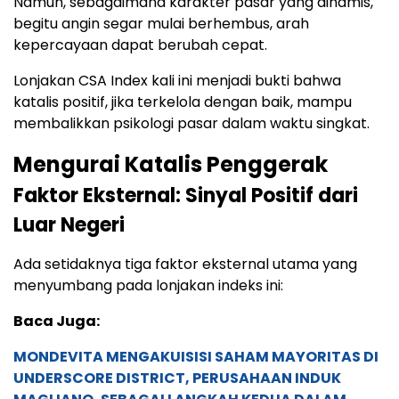
Namun, sebagaimana karakter pasar yang dinamis,
begitu angin segar mulai berhembus, arah
kepercayaan dapat berubah cepat.
Lonjakan CSA Index kali ini menjadi bukti bahwa
katalis positif, jika terkelola dengan baik, mampu
membalikkan psikologi pasar dalam waktu singkat.
Mengurai Katalis Penggerak
Faktor Eksternal: Sinyal Positif dari
Luar Negeri
Ada setidaknya tiga faktor eksternal utama yang
menyumbang pada lonjakan indeks ini:
Baca Juga:
MONDEVITA MENGAKUISISI SAHAM MAYORITAS DI
UNDERSCORE DISTRICT, PERUSAHAAN INDUK