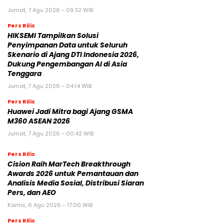
Jumat, 7 Agu 2026 - 09:32 WIB
Pers Rilis
HIKSEMI Tampilkan Solusi
Penyimpanan Data untuk Seluruh
Skenario di Ajang DTI Indonesia 2026,
Dukung Pengembangan AI di Asia
Tenggara
Jumat, 7 Agu 2026 - 04:14 WIB
Pers Rilis
Huawei Jadi Mitra bagi Ajang GSMA
M360 ASEAN 2026
Jumat, 7 Agu 2026 - 00:42 WIB
Pers Rilis
Cision Raih MarTech Breakthrough
Awards 2026 untuk Pemantauan dan
Analisis Media Sosial, Distribusi Siaran
Pers, dan AEO
Kamis, 6 Agu 2026 - 17:00 WIB
Pers Rilis