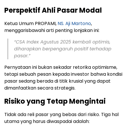
Perspektif Ahli Pasar Modal
Ketua Umum PROPAMI,
NS. Aji Martono
,
menggarisbawahi arti penting lonjakan ini:
“CSA Index Agustus 2025 kembali optimis,
diharapkan berpengaruh positif terhadap
pasar.”
Pernyataan ini bukan sekadar retorika optimisme,
tetapi sebuah pesan kepada investor bahwa kondisi
pasar sedang berada di titik krusial yang dapat
dimanfaatkan secara strategis.
Risiko yang Tetap Mengintai
Tidak ada reli pasar yang bebas dari risiko. Tiga hal
utama yang harus diwaspadai adalah: