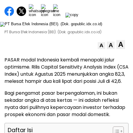
PT Bursa Efek Indonesia (BEI). (Dok. gopublic.idx.co.id)
A
A
A
PASAR
modal Indonesia kembali menapaki jalur
optimisme. Rilis Capital Sensitivity Analysis Index (CSA
Index) untuk Agustus 2025 menunjukkan angka 82,3,
melesat hampir dua kali lipat dari posisi Juli di 42,6.
Bagi pengamat pasar berpengalaman, ini bukan
sekadar angka di atas kertas — ini adalah refleksi
nyata dari pulihnya kepercayaan investor terhadap
prospek ekonomi dan pasar modal domestik.
Daftar Isi