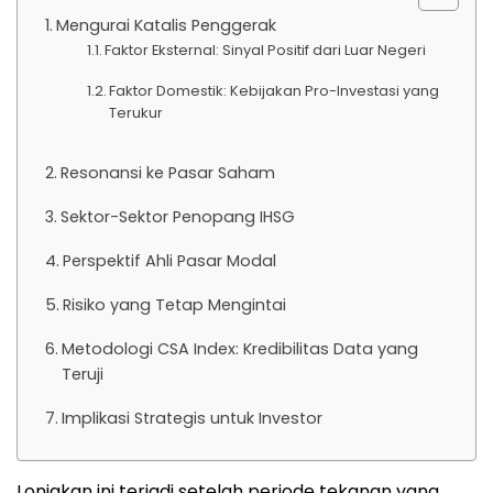
Mengurai Katalis Penggerak
Faktor Eksternal: Sinyal Positif dari Luar Negeri
Faktor Domestik: Kebijakan Pro-Investasi yang
Terukur
Resonansi ke Pasar Saham
Sektor-Sektor Penopang IHSG
Perspektif Ahli Pasar Modal
Risiko yang Tetap Mengintai
Metodologi CSA Index: Kredibilitas Data yang
Teruji
Implikasi Strategis untuk Investor
Lonjakan ini terjadi setelah periode tekanan yang