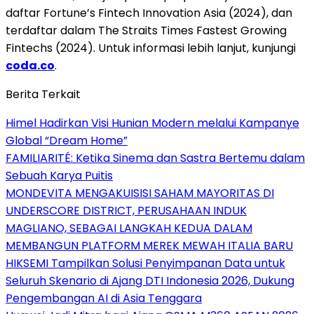
daftar Fortune’s Fintech Innovation Asia (2024), dan
terdaftar dalam The Straits Times Fastest Growing
Fintechs (2024). Untuk informasi lebih lanjut, kunjungi
coda.co
.
Berita Terkait
Himel Hadirkan Visi Hunian Modern melalui Kampanye
Global “Dream Home”
FAMILIARITÉ: Ketika Sinema dan Sastra Bertemu dalam
Sebuah Karya Puitis
MONDEVITA MENGAKUISISI SAHAM MAYORITAS DI
UNDERSCORE DISTRICT, PERUSAHAAN INDUK
MAGLIANO, SEBAGAI LANGKAH KEDUA DALAM
MEMBANGUN PLATFORM MEREK MEWAH ITALIA BARU
HIKSEMI Tampilkan Solusi Penyimpanan Data untuk
Seluruh Skenario di Ajang DTI Indonesia 2026, Dukung
Pengembangan AI di Asia Tenggara