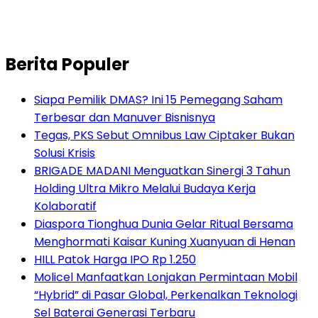
Berita Populer
Siapa Pemilik DMAS? Ini 15 Pemegang Saham
Terbesar dan Manuver Bisnisnya
Tegas, PKS Sebut Omnibus Law Ciptaker Bukan
Solusi Krisis
BRIGADE MADANI Menguatkan Sinergi 3 Tahun
Holding Ultra Mikro Melalui Budaya Kerja
Kolaboratif
Diaspora Tionghua Dunia Gelar Ritual Bersama
Menghormati Kaisar Kuning Xuanyuan di Henan
HILL Patok Harga IPO Rp 1.250
Molicel Manfaatkan Lonjakan Permintaan Mobil
“Hybrid” di Pasar Global, Perkenalkan Teknologi
Sel Baterai Generasi Terbaru