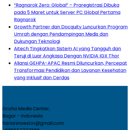
“Ragnarok Zero: Global” – Praregistrasi Dibuka
pada 5 Maret untuk Server PC Global Pertama
Ragnarok
Growth Partner dan Docquity Luncurkan Program
Umrah dengan Pendampingan Medis dan
Dukungan Teknologi
Aitech Tingkatkan Sistem AI yang Tangguh dan
Teruji di Luar Angkasa Dengan NVIDIA IGX Thor
Aliansi GEHPA-APAC Resmi Diluncurkan, Percepat
Transformasi Pendidikan dan Layanan Kesehatan
yang Inklusif dan Cerdas
Graha Media Center,
Bogor - Indonesia
harianinvestor@gmail.com