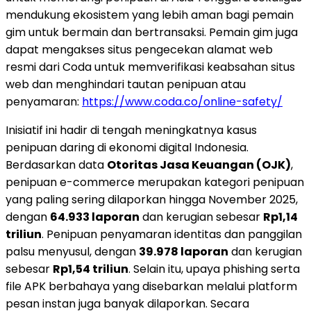
mendukung ekosistem yang lebih aman bagi pemain
gim untuk bermain dan bertransaksi. Pemain gim juga
dapat mengakses situs pengecekan alamat web
resmi dari Coda untuk memverifikasi keabsahan situs
web dan menghindari tautan penipuan atau
penyamaran:
https://www.coda.co/online-safety/
Inisiatif ini hadir di tengah meningkatnya kasus
penipuan daring di ekonomi digital Indonesia.
Berdasarkan data
Otoritas Jasa Keuangan (OJK)
,
penipuan e-commerce merupakan kategori penipuan
yang paling sering dilaporkan hingga November 2025,
dengan
64.933 laporan
dan kerugian sebesar
Rp1,14
triliun
. Penipuan penyamaran identitas dan panggilan
palsu menyusul, dengan
39.978 laporan
dan kerugian
sebesar
Rp1,54 triliun
. Selain itu, upaya phishing serta
file APK berbahaya yang disebarkan melalui platform
pesan instan juga banyak dilaporkan. Secara