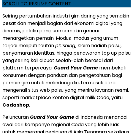
SCROLL TO RESUME CONTENT
Seiring pertumbuhan industri gim daring yang semakin
pesat dan menjadi bagian dari ekonomi digital yang
dinamis, pelaku penipuan semakin gencar
menargetkan pemain. Modus-modus yang umum
terjadi meliputi tautan
phishing
, klaim hadiah palsu,
penyamaran identitas, hingga penawaran top up palsu
yang sering kali dibuat seolah-olah berasal dari
platform terpercaya.
Guard Your Game
membekali
konsumen dengan panduan dan pengetahuan bagi
pemain gim untuk melindungi diri, termasuk cara
mengenali situs web palsu yang meniru layanan resmi,
seperti marketplace konten digital milik Coda, yaitu
Codashop
.
Peluncuran
Guard Your Game
di Indonesia menandai
awal dari kampanye regional Coda yang lebih luas
untuk memerangi penipuan di Asia Tenggara sekaligus