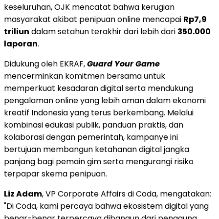
keseluruhan, OJK mencatat bahwa kerugian
masyarakat akibat penipuan online mencapai
Rp7,9
triliun
dalam setahun terakhir dari lebih dari
350.000
laporan
.
Didukung oleh EKRAF,
Guard Your Game
mencerminkan komitmen bersama untuk
memperkuat kesadaran digital serta mendukung
pengalaman online yang lebih aman dalam ekonomi
kreatif Indonesia yang terus berkembang. Melalui
kombinasi edukasi publik, panduan praktis, dan
kolaborasi dengan pemerintah, kampanye ini
bertujuan membangun ketahanan digital jangka
panjang bagi pemain gim serta mengurangi risiko
terpapar skema penipuan.
Liz Adam
, VP Corporate Affairs di Coda, mengatakan:
"Di Coda, kami percaya bahwa ekosistem digital yang
benar-benar terpercaya dibangun dari pengguna