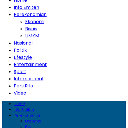
Home
Info Emiten
Perekonomian
Ekonomi
Bisnis
UMKM
Nasional
Politik
Lifestyle
Entertainment
Sport
Internasional
Pers Rilis
Video
Home
Info Emiten
Perekonomian
Ekonomi
Bisnis