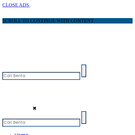
CLOSE ADS
SCROLL TO CONTINUE WITH CONTENT
✖