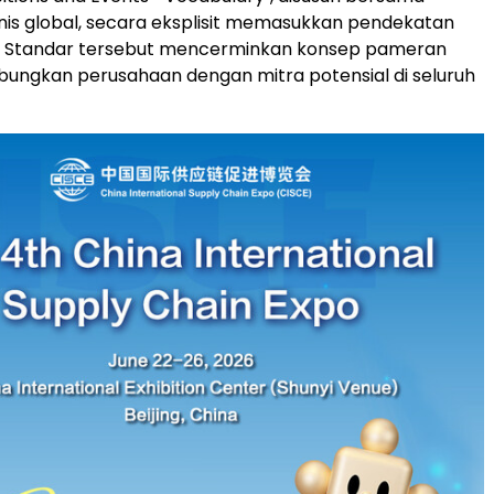
nis global, secara eksplisit memasukkan pendekatan
CE. Standar tersebut mencerminkan konsep pameran
ungkan perusahaan dengan mitra potensial di seluruh