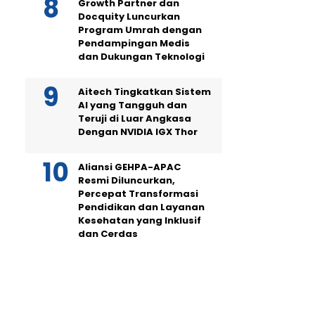
Growth Partner dan
Docquity Luncurkan
Program Umrah dengan
Pendampingan Medis
dan Dukungan Teknologi
Aitech Tingkatkan Sistem
AI yang Tangguh dan
Teruji di Luar Angkasa
Dengan NVIDIA IGX Thor
Aliansi GEHPA-APAC
Resmi Diluncurkan,
Percepat Transformasi
Pendidikan dan Layanan
Kesehatan yang Inklusif
dan Cerdas