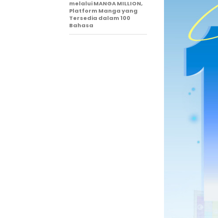
melalui MANGA MILLION,
Platform Manga yang
Tersedia dalam 100
Bahasa