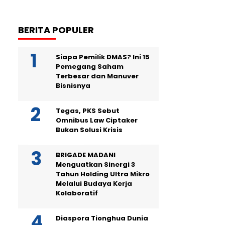
BERITA POPULER
Siapa Pemilik DMAS? Ini 15
Pemegang Saham
Terbesar dan Manuver
Bisnisnya
Tegas, PKS Sebut
Omnibus Law Ciptaker
Bukan Solusi Krisis
BRIGADE MADANI
Menguatkan Sinergi 3
Tahun Holding Ultra Mikro
Melalui Budaya Kerja
Kolaboratif
Diaspora Tionghua Dunia