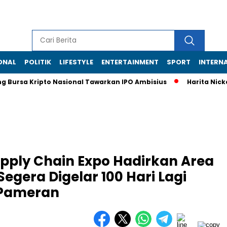
ONAL
POLITIK
LIFESTYLE
ENTERTAINMENT
SPORT
INTERN
rsa Kripto Nasional Tawarkan IPO Ambisius
Harita Nickel Cuan
upply Chain Expo Hadirkan Area
Segera Digelar 100 Hari Lagi
 Pameran