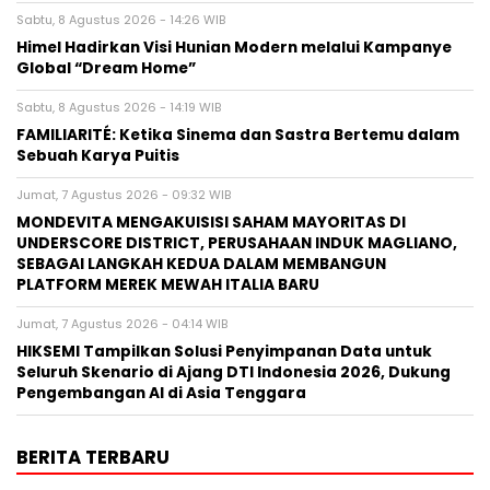
Sabtu, 8 Agustus 2026 - 14:26 WIB
Himel Hadirkan Visi Hunian Modern melalui Kampanye
Global “Dream Home”
Sabtu, 8 Agustus 2026 - 14:19 WIB
FAMILIARITÉ: Ketika Sinema dan Sastra Bertemu dalam
Sebuah Karya Puitis
Jumat, 7 Agustus 2026 - 09:32 WIB
MONDEVITA MENGAKUISISI SAHAM MAYORITAS DI
UNDERSCORE DISTRICT, PERUSAHAAN INDUK MAGLIANO,
SEBAGAI LANGKAH KEDUA DALAM MEMBANGUN
PLATFORM MEREK MEWAH ITALIA BARU
Jumat, 7 Agustus 2026 - 04:14 WIB
HIKSEMI Tampilkan Solusi Penyimpanan Data untuk
Seluruh Skenario di Ajang DTI Indonesia 2026, Dukung
Pengembangan AI di Asia Tenggara
BERITA TERBARU