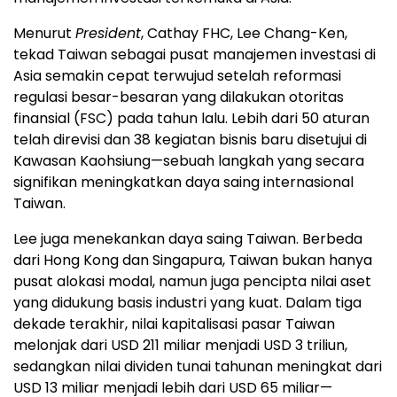
Menurut
President
, Cathay FHC, Lee Chang-Ken,
tekad Taiwan sebagai pusat manajemen investasi di
Asia semakin cepat terwujud setelah reformasi
regulasi besar-besaran yang dilakukan otoritas
finansial (FSC) pada tahun lalu. Lebih dari 50 aturan
telah direvisi dan 38 kegiatan bisnis baru disetujui di
Kawasan Kaohsiung—sebuah langkah yang secara
signifikan meningkatkan daya saing internasional
Taiwan.
Lee juga menekankan daya saing Taiwan. Berbeda
dari Hong Kong dan Singapura, Taiwan bukan hanya
pusat alokasi modal, namun juga pencipta nilai aset
yang didukung basis industri yang kuat. Dalam tiga
dekade terakhir, nilai kapitalisasi pasar Taiwan
melonjak dari USD 211 miliar menjadi USD 3 triliun,
sedangkan nilai dividen tunai tahunan meningkat dari
USD 13 miliar menjadi lebih dari USD 65 miliar—