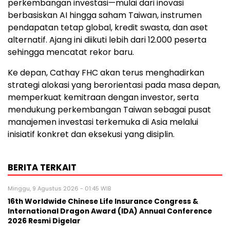
perkembangan investasi—mulai dari inovasi
berbasiskan AI hingga saham Taiwan, instrumen
pendapatan tetap global, kredit swasta, dan aset
alternatif. Ajang ini diikuti lebih dari 12.000 peserta
sehingga mencatat rekor baru.
Ke depan, Cathay FHC akan terus menghadirkan
strategi alokasi yang berorientasi pada masa depan,
memperkuat kemitraan dengan investor, serta
mendukung perkembangan Taiwan sebagai pusat
manajemen investasi terkemuka di Asia melalui
inisiatif konkret dan eksekusi yang disiplin.
BERITA TERKAIT
Minggu, 9 Agustus 2026 - 01:45 WIB
16th Worldwide Chinese Life Insurance Congress &
International Dragon Award (IDA) Annual Conference
2026 Resmi Digelar