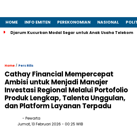
HOME
INFO EMITEN
PEREKONOMIAN
NASIONAL
POLI
Djarum Kucurkan Modal Segar untuk Anak Usaha Telekomun
/
Home
Pers Rilis
Cathay Financial Mempercepat
Ambisi untuk Menjadi Manajer
Investasi Regional Melalui Portofolio
Produk Lengkap, Talenta Unggulan,
dan Platform Layanan Terpadu
- Pewarta
Jumat, 13 Februari 2026
- 00:25 WIB