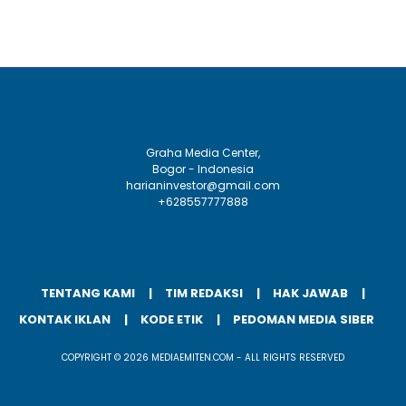
Graha Media Center,
Bogor - Indonesia
harianinvestor@gmail.com
+628557777888
TENTANG KAMI
TIM REDAKSI
HAK JAWAB
KONTAK IKLAN
KODE ETIK
PEDOMAN MEDIA SIBER
COPYRIGHT © 2026 MEDIAEMITEN.COM - ALL RIGHTS RESERVED