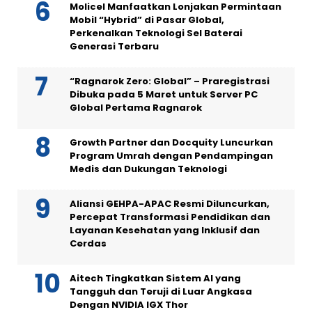
Molicel Manfaatkan Lonjakan Permintaan
Mobil “Hybrid” di Pasar Global,
Perkenalkan Teknologi Sel Baterai
Generasi Terbaru
“Ragnarok Zero: Global” – Praregistrasi
Dibuka pada 5 Maret untuk Server PC
Global Pertama Ragnarok
Growth Partner dan Docquity Luncurkan
Program Umrah dengan Pendampingan
Medis dan Dukungan Teknologi
Aliansi GEHPA-APAC Resmi Diluncurkan,
Percepat Transformasi Pendidikan dan
Layanan Kesehatan yang Inklusif dan
Cerdas
Aitech Tingkatkan Sistem AI yang
Tangguh dan Teruji di Luar Angkasa
Dengan NVIDIA IGX Thor