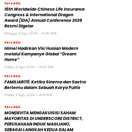
Pers Rilis
16th Worldwide Chinese Life Insurance
Congress & International Dragon
Award (IDA) Annual Conference 2026
Resmi Digelar
Minggu, 9 Agu 2026 - 01:45 WIB
Pers Rilis
Himel Hadirkan Visi Hunian Modern
melalui Kampanye Global “Dream
Home”
Sabtu, 8 Agu 2026 - 14:26 WIB
Pers Rilis
FAMILIARITÉ: Ketika Sinema dan Sastra
Bertemu dalam Sebuah Karya Puitis
Sabtu, 8 Agu 2026 - 14:19 WIB
Pers Rilis
MONDEVITA MENGAKUISISI SAHAM
MAYORITAS DI UNDERSCORE DISTRICT,
PERUSAHAAN INDUK MAGLIANO,
SEBAGAI LANGKAH KEDUA DALAM