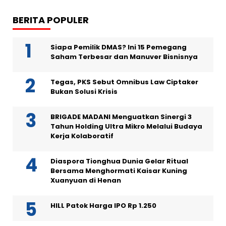
BERITA POPULER
Siapa Pemilik DMAS? Ini 15 Pemegang
Saham Terbesar dan Manuver Bisnisnya
Tegas, PKS Sebut Omnibus Law Ciptaker
Bukan Solusi Krisis
BRIGADE MADANI Menguatkan Sinergi 3
Tahun Holding Ultra Mikro Melalui Budaya
Kerja Kolaboratif
Diaspora Tionghua Dunia Gelar Ritual
Bersama Menghormati Kaisar Kuning
Xuanyuan di Henan
HILL Patok Harga IPO Rp 1.250