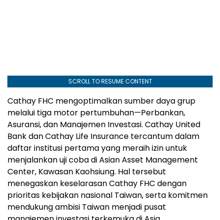
SCROLL TO RESUME CONTENT
Cathay FHC mengoptimalkan sumber daya grup
melalui tiga motor pertumbuhan—Perbankan,
Asuransi, dan Manajemen Investasi. Cathay United
Bank dan Cathay Life Insurance tercantum dalam
daftar institusi pertama yang meraih izin untuk
menjalankan uji coba di Asian Asset Management
Center, Kawasan Kaohsiung. Hal tersebut
menegaskan keselarasan Cathay FHC dengan
prioritas kebijakan nasional Taiwan, serta komitmen
mendukung ambisi Taiwan menjadi pusat
manajemen investasi terkemuka di Asia.