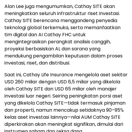
Alan Lee juga mengumumkan, Cathay SITE akan
meningkatkan seluruh infrastruktur riset investasi.
Cathay SITE berencana menggandeng penyedia
teknologi global terkemuka, serta memanfaatkan
tim digital dan AI Cathay FHC untuk
mengintegrasikan perangkat analisis canggih,
proyeksi berbasiskan AI, dan sarana yang
mendukung pengambilan keputusan dalam proses
investasi, riset, dan distribusi.
Saat ini, Cathay Life Insurance mengelola aset sekitar
USD 260 miliar dengan USD 6,5 miliar yang dikelola
oleh Cathay SITE dan USD 65 miliar oleh manajer
investasi luar negeri. Seiring peningkatan porsi aset
yang dikelola Cathay SITE—tidak termasuk pinjaman
dan properti, namun mencakup setidaknya 90–95%
kelas aset investasi lainnya—nilai AUM Cathay SITE
diperkirakan akan meningkat signifikan, dimulai dari
instrumen saham dan reksa dana.