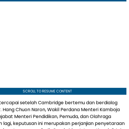
SCROLL TO RESUME CONTENT
 tercapai setelah
Cambridge
bertemu dan berdialog
r.
Hang Chuon Naron
, Wakil Perdana Menteri Kamboja
jabat Menteri Pendidikan, Pemuda, dan Olahraga
h lagi, keputusan ini merupakan perjanjian penyetaraan