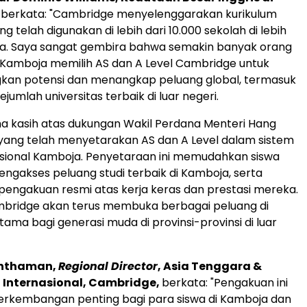
, berkata: "
Cambridge
menyelenggarakan kurikulum
ng telah digunakan di lebih dari 10.000 sekolah di lebih
ra. Saya sangat gembira bahwa semakin banyak orang
 Kamboja memilih AS dan A Level Cambridge untuk
n potensi dan menangkap peluang global, termasuk
 sejumlah universitas terbaik di luar negeri.
a kasih atas dukungan Wakil Perdana Menteri Hang
yang telah menyetarakan AS dan A Level dalam sistem
sional Kamboja. Penyetaraan ini memudahkan siswa
ngakses peluang studi terbaik di Kamboja, serta
ngakuan resmi atas kerja keras dan prestasi mereka.
mbridge akan terus membuka berbagai peluang di
ama bagi generasi muda di provinsi-provinsi di luar
anthaman,
Regional Director
,
Asia Tenggara
&
si Internasional, Cambridge,
berkata: "Pengakuan ini
rkembangan penting bagi para siswa di Kamboja dan