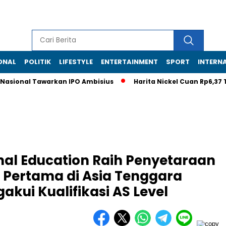
ONAL
POLITIK
LIFESTYLE
ENTERTAINMENT
SPORT
INTERN
nal Tawarkan IPO Ambisius
Harita Nickel Cuan Rp6,37 Triliun,
nal Education Raih Penyetaraan
l Pertama di Asia Tenggara
kui Kualifikasi AS Level