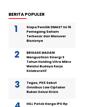
BERITA POPULER
Siapa Pemilik DMAS? Ini 15
Pemegang Saham
Terbesar dan Manuver
Bisnisnya
BRIGADE MADANI
Menguatkan Sinergi 3
Tahun Holding Ultra Mikro
Melalui Budaya Kerja
Kolaboratif
Tegas, PKS Sebut
Omnibus Law Ciptaker
Bukan Solusi Krisis
HILL Patok Harga IPO Rp