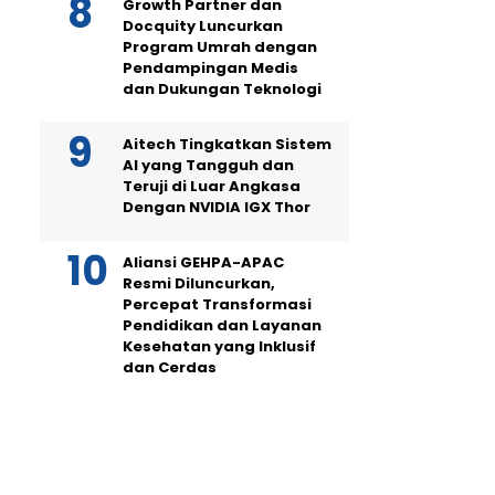
Growth Partner dan
Docquity Luncurkan
Program Umrah dengan
Pendampingan Medis
dan Dukungan Teknologi
Aitech Tingkatkan Sistem
AI yang Tangguh dan
Teruji di Luar Angkasa
Dengan NVIDIA IGX Thor
Aliansi GEHPA-APAC
Resmi Diluncurkan,
Percepat Transformasi
Pendidikan dan Layanan
Kesehatan yang Inklusif
dan Cerdas