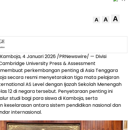
A
A
A
, Kamboja, 4 Januari 2026 /PRNewswire/ — Divisi
Cambridge University
Press & Assessment
, membuat perkembangan penting di
Asia Tenggara
oja secara resmi menyetarakan tiga mata pelajaran
ernational AS Level dengan Ijazah Sekolah Menengah
as 12 di negara tersebut. Penyetaraan penting ini
lur studi bagi para siswa di Kamboja, serta
keselarasan antara sistem pendidikan nasional dan
ndar internasional.