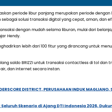
skan periode libur panjang merupakan periode dengan lo
sebagai solusi transaksi digital yang cepat, aman, dan efi
aksi dengan mudah selama liburan, mulai dari belanja,
jar Hendy.
 menghadirkan lebih dari 100 fitur yang dirancang untuk 
 ulang saldo BRIZZI untuk transaksi contactless di tol dan
r, dan internet secara instan.
NDERSCORE DISTRICT, PERUSAHAAN INDUK MAGLIANO
Seluruh Skenario di Ajang DTI Indonesia 2026, Duk