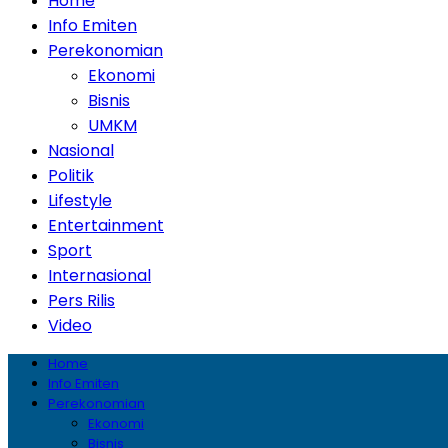
Home
Info Emiten
Perekonomian
Ekonomi
Bisnis
UMKM
Nasional
Politik
Lifestyle
Entertainment
Sport
Internasional
Pers Rilis
Video
Home
Info Emiten
Perekonomian
Ekonomi
Bisnis