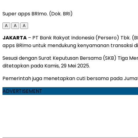
Super apps BRImo. (Dok. BRI)
A
A
A
J
AKARTA
– PT Bank Rakyat Indonesia (Persero) Tbk. 
apps BRImo untuk mendukung kenyamanan transaksi digi
Sesuai dengan Surat Keputusan Bersama (SKB) Tiga Ment
ditetapkan pada Kamis, 29 Mei 2025.
Pemerintah juga menetapkan cuti bersama pada Jumat, 
ADVERTISEMENT