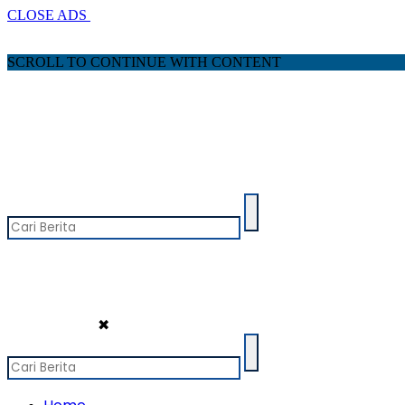
CLOSE ADS
SCROLL TO CONTINUE WITH CONTENT
✖