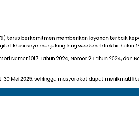
(BRI) terus berkomitmen memberikan layanan terbaik k
tal, khususnya menjelang long weekend di akhir bulan M
eri Nomor 1017 Tahun 2024, Nomor 2 Tahun 2024, dan Nomo
30 Mei 2025, sehingga masyarakat dapat menikmati libu