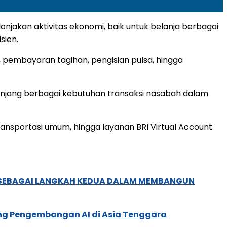
njakan aktivitas ekonomi, baik untuk belanja berbagai
sien.
 pembayaran tagihan, pengisian pulsa, hingga
menunjang berbagai kebutuhan transaksi nasabah dalam
 transportasi umum, hingga layanan BRI Virtual Account
, SEBAGAI LANGKAH KEDUA DALAM MEMBANGUN
ung Pengembangan AI di Asia Tenggara