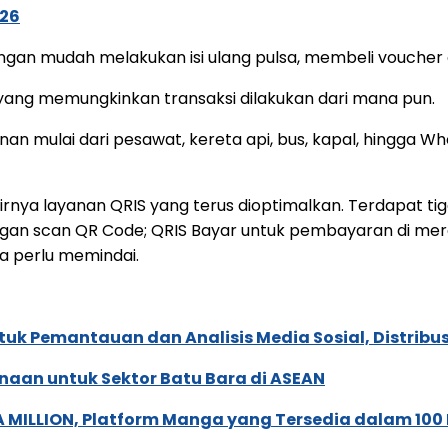
026
at dengan mudah melakukan isi ulang pulsa, membeli vouc
 yang memungkinkan transaksi dilakukan dari mana pun.
lanan mulai dari pesawat, kereta api, bus, kapal, hingga
nya layanan QRIS yang terus dioptimalkan. Terdapat tig
an scan QR Code; QRIS Bayar untuk pembayaran di me
a perlu memindai.
k Pemantauan dan Analisis Media Sosial, Distribusi
naan untuk Sektor Batu Bara di ASEAN
 MILLION, Platform Manga yang Tersedia dalam 100