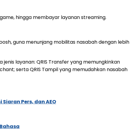
her game, hingga membayar layanan streaming.
 Whoosh, guna menunjang mobilitas nasabah dengan lebih
a jenis layanan: QRIS Transfer yang memungkinkan
rchant; serta QRIS Tampil yang memudahkan nasabah
 Siaran Pers, dan AEO
 Bahasa