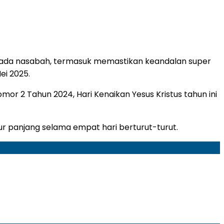
epada nasabah, termasuk memastikan keandalan super
ei 2025.
r 2 Tahun 2024, Hari Kenaikan Yesus Kristus tahun ini
r panjang selama empat hari berturut-turut.