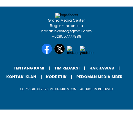
Graha Media Center,
Bogor - Indonesia
harianinvestor@gmail.com
+628557777888
TENTANG KAMI
TIM REDAKSI
HAK JAWAB
KONTAK IKLAN
KODE ETIK
PEDOMAN MEDIA SIBER
COPYRIGHT © 2026 MEDIAEMITEN.COM - ALL RIGHTS RESERVED