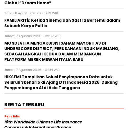
Global “Dream Home”
Sabtu, 8 Agustus 2026 - 14:19 WIB
FAMILIARITÉ: Ketika Sinema dan Sastra Bertemu dalam
Sebuah Karya Puitis
Jumat, 7 Agustus 2026 - 09:32 WIB
MONDEVITA MENGAKUISISI SAHAM MAYORITAS DI
UNDERSCORE DISTRICT, PERUSAHAAN INDUK MAGLIANO,
SEBAGAI LANGKAH KEDUA DALAM MEMBANGUN
PLATFORM MEREK MEWAH ITALIA BARU
Jumat, 7 Agustus 2026 - 04:14 WIB
HIKSEMI Tampilkan Solusi Penyimpanan Data untuk
Seluruh Skenario di Ajang DTI Indonesia 2026, Dukung
Pengembangan AI di Asia Tenggara
BERITA TERBARU
Pers Rilis
16th Worldwide Chinese Life Insurance
Congress & International Dragon