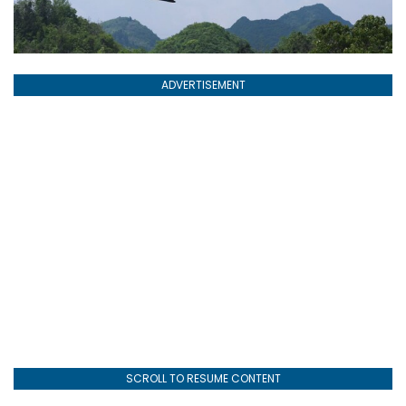
ADVERTISEMENT
SCROLL TO RESUME CONTENT