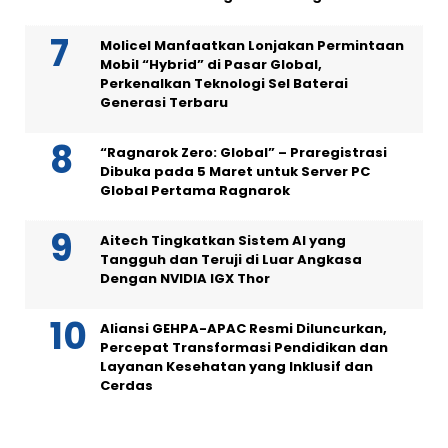
Molicel Manfaatkan Lonjakan Permintaan
Mobil “Hybrid” di Pasar Global,
Perkenalkan Teknologi Sel Baterai
Generasi Terbaru
“Ragnarok Zero: Global” – Praregistrasi
Dibuka pada 5 Maret untuk Server PC
Global Pertama Ragnarok
Aitech Tingkatkan Sistem AI yang
Tangguh dan Teruji di Luar Angkasa
Dengan NVIDIA IGX Thor
Aliansi GEHPA-APAC Resmi Diluncurkan,
Percepat Transformasi Pendidikan dan
Layanan Kesehatan yang Inklusif dan
Cerdas