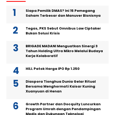
Siapa Pemilik DMAS? Ini 15 Pemegang
Saham Terbesar dan Manuver Bisnisnya
Tegas, PKS Sebut Omnibus Law Ciptaker
Bukan Solusi Krisis
BRIGADE MADANI Menguatkan Sinergi 3
Tahun Holding Ultra Mikro Melalui Budaya
Kerja Kolaboratif
HILL Patok Harga IPO Rp 1.250
Diaspora Tionghua Dunia Gelar Ritual
Bersama Menghormati Kaisar Kuning
Xuanyuan di Henan
Growth Partner dan Docquity Luncurkan
Program Umrah dengan Pendampingan
Medis dan Dukungan Teknologi