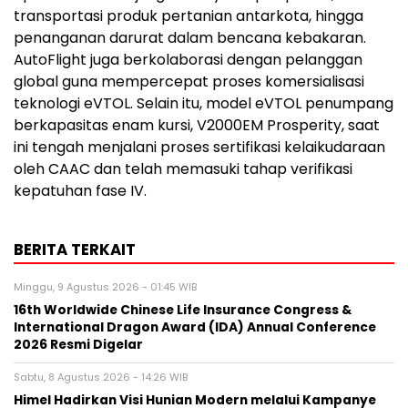
transportasi produk pertanian antarkota, hingga
penanganan darurat dalam bencana kebakaran.
AutoFlight juga berkolaborasi dengan pelanggan
global guna mempercepat proses komersialisasi
teknologi eVTOL. Selain itu, model eVTOL penumpang
berkapasitas enam kursi, V2000EM Prosperity, saat
ini tengah menjalani proses sertifikasi kelaikudaraan
oleh CAAC dan telah memasuki tahap verifikasi
kepatuhan fase IV.
BERITA TERKAIT
Minggu, 9 Agustus 2026 - 01:45 WIB
16th Worldwide Chinese Life Insurance Congress &
International Dragon Award (IDA) Annual Conference
2026 Resmi Digelar
Sabtu, 8 Agustus 2026 - 14:26 WIB
Himel Hadirkan Visi Hunian Modern melalui Kampanye