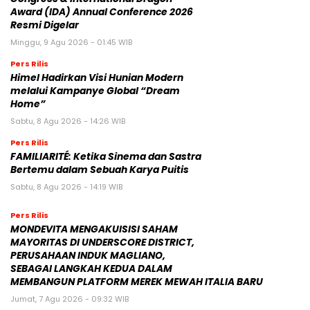
Award (IDA) Annual Conference 2026
Resmi Digelar
Minggu, 9 Agu 2026 - 01:45 WIB
Pers Rilis
Himel Hadirkan Visi Hunian Modern
melalui Kampanye Global “Dream
Home”
Sabtu, 8 Agu 2026 - 14:26 WIB
Pers Rilis
FAMILIARITÉ: Ketika Sinema dan Sastra
Bertemu dalam Sebuah Karya Puitis
Sabtu, 8 Agu 2026 - 14:19 WIB
Pers Rilis
MONDEVITA MENGAKUISISI SAHAM
MAYORITAS DI UNDERSCORE DISTRICT,
PERUSAHAAN INDUK MAGLIANO,
SEBAGAI LANGKAH KEDUA DALAM
MEMBANGUN PLATFORM MEREK MEWAH ITALIA BARU
Jumat, 7 Agu 2026 - 09:32 WIB