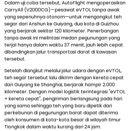
Dalam uji coba tersebut, AutoFlight mengoperasikan
CarryAll (V2000CG)—pesawat eVTOL tanpa awak
yang sepenuhnya otonom—untuk mengangkut teh
segar dari Anshun ke Guiyang, dua kota di Guizhou
yang berjarak sekitar 120 kilometer. Penerbangan
tanpa awak ini melintasi medan pegunungan yang
terjal hanya dalam waktu 37 menit, jauh lebih cepat
dibandingkan jalur transportasi darat di kawasan
tersebut.
Setelah diangkut melalui jalur udara dengan eVTOL,
teh segar tersebut lalu dikirim dengan kereta cepat
dari Guiyang ke Shanghai, berjarak hampir 2.000
kilometer. Dengan model logistik terintegrasi "eVTOL
+ kereta cepat", pengiriman berlangsung pada hari
yang sama sehingga teh yang baru dipetik dari
perkebunan di pegunungan barat dapat diterima
oleh konsumen di kota-kota besar di wilayah timur
Tiongkok dalam waktu kurang dari 24 jam.