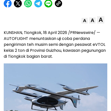
A
A
A
KUNSHAN, Tiongkok, 18 April 2026 /PRNewswire/ —
AUTOFLIGHT menuntaskan uji coba perdana
pengiriman teh musim semi dengan pesawat eVTOL
kelas 2 ton di Provinsi Guizhou, kawasan pegunungan
di Tiongkok bagian barat.