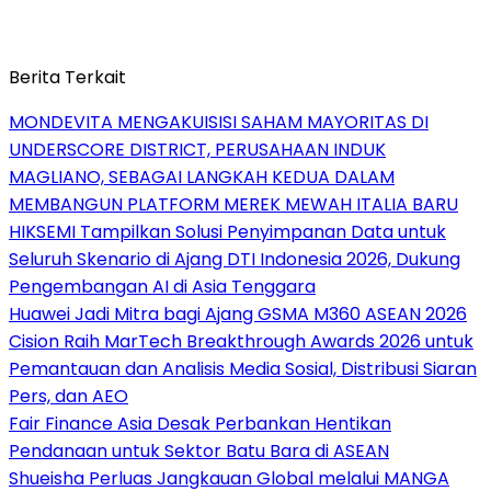
Berita Terkait
MONDEVITA MENGAKUISISI SAHAM MAYORITAS DI
UNDERSCORE DISTRICT, PERUSAHAAN INDUK
MAGLIANO, SEBAGAI LANGKAH KEDUA DALAM
MEMBANGUN PLATFORM MEREK MEWAH ITALIA BARU
HIKSEMI Tampilkan Solusi Penyimpanan Data untuk
Seluruh Skenario di Ajang DTI Indonesia 2026, Dukung
Pengembangan AI di Asia Tenggara
Huawei Jadi Mitra bagi Ajang GSMA M360 ASEAN 2026
Cision Raih MarTech Breakthrough Awards 2026 untuk
Pemantauan dan Analisis Media Sosial, Distribusi Siaran
Pers, dan AEO
Fair Finance Asia Desak Perbankan Hentikan
Pendanaan untuk Sektor Batu Bara di ASEAN
Shueisha Perluas Jangkauan Global melalui MANGA