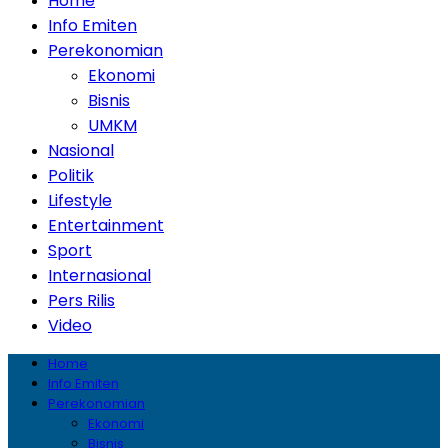
Home
Info Emiten
Perekonomian
Ekonomi
Bisnis
UMKM
Nasional
Politik
Lifestyle
Entertainment
Sport
Internasional
Pers Rilis
Video
Home
Info Emiten
Perekonomian
Ekonomi
Bisnis