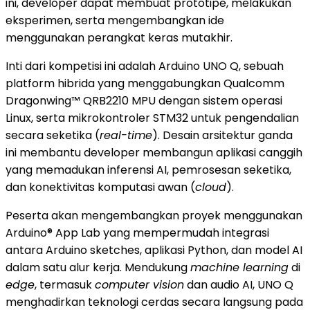
ini, developer dapat membuat prototipe, melakukan
eksperimen, serta mengembangkan ide
menggunakan perangkat keras mutakhir.
Inti dari kompetisi ini adalah Arduino UNO Q, sebuah
platform hibrida yang menggabungkan Qualcomm
Dragonwing™ QRB2210 MPU dengan sistem operasi
Linux, serta mikrokontroler STM32 untuk pengendalian
secara seketika (
real-time
). Desain arsitektur ganda
ini membantu developer membangun aplikasi canggih
yang memadukan inferensi AI, pemrosesan seketika,
dan konektivitas komputasi awan (
cloud
).
Peserta akan mengembangkan proyek menggunakan
Arduino® App Lab yang mempermudah integrasi
antara Arduino sketches, aplikasi Python, dan model AI
dalam satu alur kerja. Mendukung
machine learning
di
edge
, termasuk
computer vision
dan audio AI, UNO Q
menghadirkan teknologi cerdas secara langsung pada