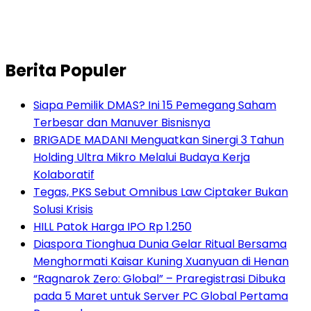
Berita Populer
Siapa Pemilik DMAS? Ini 15 Pemegang Saham
Terbesar dan Manuver Bisnisnya
BRIGADE MADANI Menguatkan Sinergi 3 Tahun
Holding Ultra Mikro Melalui Budaya Kerja
Kolaboratif
Tegas, PKS Sebut Omnibus Law Ciptaker Bukan
Solusi Krisis
HILL Patok Harga IPO Rp 1.250
Diaspora Tionghua Dunia Gelar Ritual Bersama
Menghormati Kaisar Kuning Xuanyuan di Henan
“Ragnarok Zero: Global” – Praregistrasi Dibuka
pada 5 Maret untuk Server PC Global Pertama