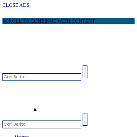
CLOSE ADS
SCROLL TO CONTINUE WITH CONTENT
✖