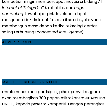
kompetisi ini ingin mempercepat inovasi di bidang AI,
Internet of Things
(IoT), robotika, dan
edge
computing
. Lewat ajang ini, developer dapat
mengubah ide-ide kreatif menjadi solusi nyata yang
membangun masa depan ketika teknologi cerdas
saling terhubung (
connected intelligence
).
ADVERTISEMENT
SCROLL TO RESUME CONTENT
Untuk mendukung partisipasi, pihak penyelenggara
akan membagikan 300 papan mikrokontroler Arduino
UNO Q kepada peserta kompetisi. Dengan perangkat