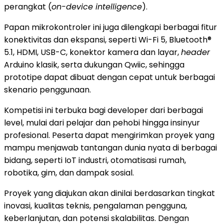
perangkat (
on-device intelligence
).
Papan mikrokontroler ini juga dilengkapi berbagai fitur
konektivitas dan ekspansi, seperti Wi-Fi 5, Bluetooth®
5.1, HDMI, USB-C, konektor kamera dan layar,
header
Arduino klasik, serta dukungan Qwiic, sehingga
prototipe dapat dibuat dengan cepat untuk berbagai
skenario penggunaan.
Kompetisi ini terbuka bagi developer dari berbagai
level, mulai dari pelajar dan pehobi hingga insinyur
profesional. Peserta dapat mengirimkan proyek yang
mampu menjawab tantangan dunia nyata di berbagai
bidang, seperti IoT industri, otomatisasi rumah,
robotika, gim, dan dampak sosial.
Proyek yang diajukan akan dinilai berdasarkan tingkat
inovasi, kualitas teknis, pengalaman pengguna,
keberlanjutan, dan potensi skalabilitas. Dengan