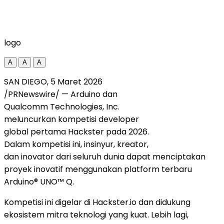
logo
A
A
A
SAN DIEGO
,
5 Maret 2026
/PRNewswire/ — Arduino dan
Qualcomm Technologies, Inc.
meluncurkan kompetisi developer
global pertama Hackster pada 2026.
Dalam kompetisi ini, insinyur, kreator,
dan inovator dari seluruh dunia dapat menciptakan
proyek inovatif menggunakan platform terbaru
Arduino® UNO™ Q.
Kompetisi ini digelar di Hackster.io dan didukung
ekosistem mitra teknologi yang kuat. Lebih lagi,