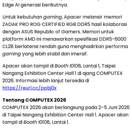
Edge AI generasi berikutnya.
Untuk kebutuhan
gaming
, Apacer melansir memori
ZADAK PRO ROG CERTIFIED RGB DDR5 hasil kolaborasi
dengan ASUS Republic of Gamers. Memori untuk
platform AMD ini menawarkan spesifikasi DDR5-6000
CL28 berlatensi rendah guna menghadirkan performa
gaming
yang lebih stabil dan imersif.
Apacer akan tampil di
Booth
I0108, Lantai 1, Taipei
Nangang Exhibition Center Hall 1 di ajang COMPUTEX
2026. Informasi lebih lanjut tersedia di
https://reurl.cc/ppbj0x
Tentang COMPUTEX 2026
COMPUTEX 2026 akan berlangsung pada 2–5 Juni 2026
di Taipei Nangang Exhibition Center Hall 1. Apacer akan
tampil di
Booth
I0108, Lantai 1.