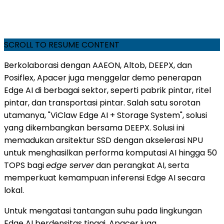
SCROLL TO RESUME CONTENT
Berkolaborasi dengan AAEON, Altob, DEEPX, dan
Posiflex, Apacer juga menggelar demo penerapan
Edge AI di berbagai sektor, seperti pabrik pintar, ritel
pintar, dan transportasi pintar. Salah satu sorotan
utamanya, "ViClaw Edge AI + Storage System", solusi
yang dikembangkan bersama DEEPX. Solusi ini
memadukan arsitektur SSD dengan akselerasi NPU
untuk menghasilkan performa komputasi AI hingga 50
TOPS bagi
edge server
dan perangkat AI, serta
memperkuat kemampuan inferensi Edge AI secara
lokal.
Untuk mengatasi tantangan suhu pada lingkungan
Edge AI berdensitas tinggi, Apacer juga