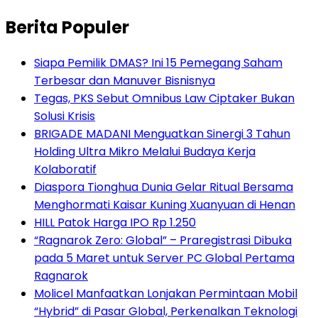
Berita Populer
Siapa Pemilik DMAS? Ini 15 Pemegang Saham
Terbesar dan Manuver Bisnisnya
Tegas, PKS Sebut Omnibus Law Ciptaker Bukan
Solusi Krisis
BRIGADE MADANI Menguatkan Sinergi 3 Tahun
Holding Ultra Mikro Melalui Budaya Kerja
Kolaboratif
Diaspora Tionghua Dunia Gelar Ritual Bersama
Menghormati Kaisar Kuning Xuanyuan di Henan
HILL Patok Harga IPO Rp 1.250
“Ragnarok Zero: Global” – Praregistrasi Dibuka
pada 5 Maret untuk Server PC Global Pertama
Ragnarok
Molicel Manfaatkan Lonjakan Permintaan Mobil
“Hybrid” di Pasar Global, Perkenalkan Teknologi