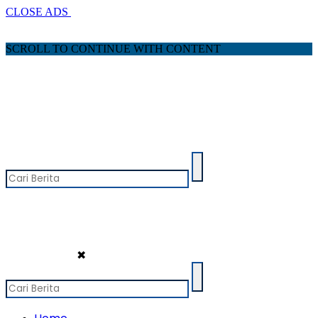
CLOSE ADS
SCROLL TO CONTINUE WITH CONTENT
✖