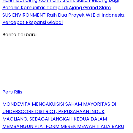
Haier Gandeng AO 1 Point Slam, Buka Peluang bagi
Petenis Komunitas Tampil di Ajang Grand Slam
SUS ENVIRONMENT Raih Dua Proyek WtE di Indonesia,
Percepat Ekspansi Global
Berita Terbaru
Pers Rilis
MONDEVITA MENGAKUISISI SAHAM MAYORITAS DI
UNDERSCORE DISTRICT, PERUSAHAAN INDUK
MAGLIANO, SEBAGAI LANGKAH KEDUA DALAM
MEMBANGUN PLATFORM MEREK MEWAH ITALIA BARU