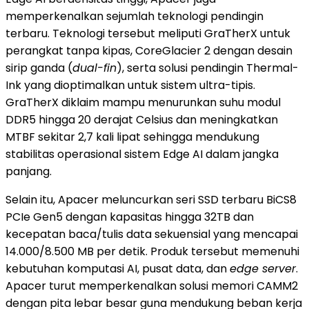
memperkenalkan sejumlah teknologi pendingin
terbaru. Teknologi tersebut meliputi GraTherX untuk
perangkat tanpa kipas, CoreGlacier 2 dengan desain
sirip ganda (
dual-fin
), serta solusi pendingin Thermal-
Ink yang dioptimalkan untuk sistem ultra-tipis.
GraTherX diklaim mampu menurunkan suhu modul
DDR5 hingga 20 derajat Celsius dan meningkatkan
MTBF sekitar 2,7 kali lipat sehingga mendukung
stabilitas operasional sistem Edge AI dalam jangka
panjang.
Selain itu, Apacer meluncurkan seri SSD terbaru BiCS8
PCIe Gen5 dengan kapasitas hingga 32TB dan
kecepatan baca/tulis data sekuensial yang mencapai
14.000/8.500 MB per detik. Produk tersebut memenuhi
kebutuhan komputasi AI, pusat data, dan
edge server
.
Apacer turut memperkenalkan solusi memori CAMM2
dengan pita lebar besar guna mendukung beban kerja