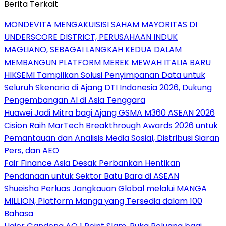
Berita Terkait
MONDEVITA MENGAKUISISI SAHAM MAYORITAS DI
UNDERSCORE DISTRICT, PERUSAHAAN INDUK
MAGLIANO, SEBAGAI LANGKAH KEDUA DALAM
MEMBANGUN PLATFORM MEREK MEWAH ITALIA BARU
HIKSEMI Tampilkan Solusi Penyimpanan Data untuk
Seluruh Skenario di Ajang DTI Indonesia 2026, Dukung
Pengembangan AI di Asia Tenggara
Huawei Jadi Mitra bagi Ajang GSMA M360 ASEAN 2026
Cision Raih MarTech Breakthrough Awards 2026 untuk
Pemantauan dan Analisis Media Sosial, Distribusi Siaran
Pers, dan AEO
Fair Finance Asia Desak Perbankan Hentikan
Pendanaan untuk Sektor Batu Bara di ASEAN
Shueisha Perluas Jangkauan Global melalui MANGA
MILLION, Platform Manga yang Tersedia dalam 100
Bahasa