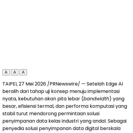
A
A
A
TAIPEI, 27 Mei 2026 /PRNewswire/ — Setelah Edge AI
beralih dari tahap uji konsep menuju implementasi
nyata, kebutuhan akan pita lebar (
bandwidth
) yang
besar, efisiensi termal, dan performa komputasi yang
stabil turut mendorong permintaan solusi
penyimpanan data kelas industri yang andal. Sebagai
penyedia solusi penyimpanan data digital berskala