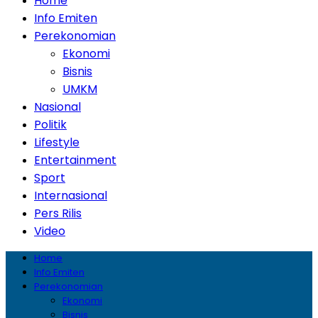
Home
Info Emiten
Perekonomian
Ekonomi
Bisnis
UMKM
Nasional
Politik
Lifestyle
Entertainment
Sport
Internasional
Pers Rilis
Video
Home
Info Emiten
Perekonomian
Ekonomi
Bisnis