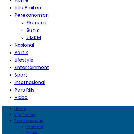
Home
Info Emiten
Perekonomian
Ekonomi
Bisnis
UMKM
Nasional
Politik
Lifestyle
Entertainment
Sport
Internasional
Pers Rilis
Video
Home
Info Emiten
Perekonomian
Ekonomi
Bisnis