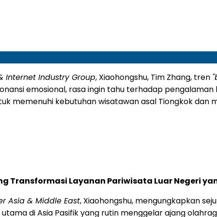
 Internet Industry Group
, Xiaohongshu, Tim Zhang, tren
"
onansi emosional, rasa ingin tahu terhadap pengalaman b
untuk memenuhi kebutuhan wisatawan asal Tiongkok dan 
g Transformasi Layanan Pariwisata Luar Negeri yan
r Asia & Middle East
, Xiaohongshu, mengungkapkan sej
utama di Asia Pasifik yang rutin menggelar ajang olahrag