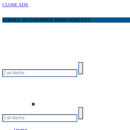
CLOSE ADS
SCROLL TO CONTINUE WITH CONTENT
✖