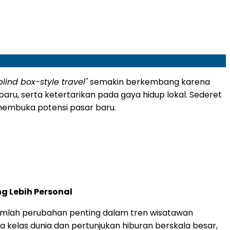
blind box-style travel"
semakin berkembang karena
aru, serta ketertarikan pada gaya hidup lokal. Sederet
membuka potensi pasar baru.
g Lebih Personal
umlah perubahan penting dalam tren wisatawan
a kelas dunia dan pertunjukan hiburan berskala besar,