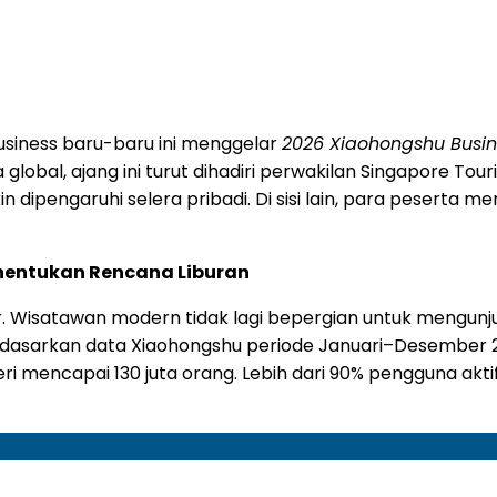
usiness baru-baru ini menggelar
2026 Xiaohongshu Busin
a global, ajang ini turut dihadiri perwakilan Singapore 
dipengaruhi selera pribadi. Di sisi lain, para peserta m
enentukan Rencana Liburan
. Wisatawan modern tidak lagi bepergian untuk mengunju
rdasarkan data Xiaohongshu periode Januari–Desember 20
eri mencapai 130 juta orang. Lebih dari 90% pengguna akt