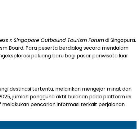
ess x Singapore Outbound Tourism Forum
di Singapura.
Tourism Board. Para peserta berdialog secara mendalam
engeksplorasi peluang baru bagi pasar pariwisata luar
ngi destinasi tertentu, melainkan mengejar minat dan
25, jumlah pengguna aktif bulanan pada platform ini
if melakukan pencarian informasi terkait perjalanan