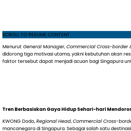
SCROLL TO RESUME CONTENT
Menurut
General Manager
,
Commercial Cross-border &
didorong tiga motivasi utama, yakni kebutuhan akan res
faktor tersebut dapat menjadi acuan bagi Singapura 
Tren Berbasiskan Gaya Hidup Sehari-hari Mendoron
KWONG Dodo,
Regional Head
,
Commercial Cross-borde
mancanegara di Singapura. Sebagai salah satu destinasi 