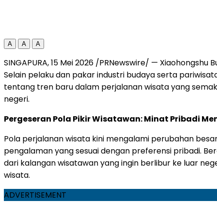
A
A
A
SINGAPURA, 15 Mei 2026 /PRNewswire/ — Xiaohongshu B
Selain pelaku dan pakar industri budaya serta pariwisat
tentang tren baru dalam perjalanan wisata yang semakin 
negeri.
Pergeseran Pola Pikir Wisatawan: Minat Pribadi M
Pola perjalanan wisata kini mengalami perubahan besar
pengalaman yang sesuai dengan preferensi pribadi. Be
dari kalangan wisatawan yang ingin berlibur ke luar neg
wisata.
ADVERTISEMENT