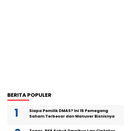
BERITA POPULER
Siapa Pemilik DMAS? Ini 15 Pemegang
Saham Terbesar dan Manuver Bisnisnya
Tegas, PKS Sebut Omnibus Law Ciptaker