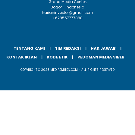
Graha Media Center,
Bogor - Indonesia
harianinvestor@gmail.com
+628557777888
TENTANG KAMI
TIM REDAKSI
HAK JAWAB
KONTAK IKLAN
KODE ETIK
PEDOMAN MEDIA SIBER
COPYRIGHT © 2026 MEDIAEMITEN.COM - ALL RIGHTS RESERVED