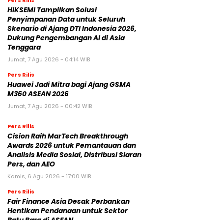
Pers Rilis
HIKSEMI Tampilkan Solusi
Penyimpanan Data untuk Seluruh
Skenario di Ajang DTI Indonesia 2026,
Dukung Pengembangan AI di Asia
Tenggara
Jumat, 7 Agu 2026 - 04:14 WIB
Pers Rilis
Huawei Jadi Mitra bagi Ajang GSMA
M360 ASEAN 2026
Jumat, 7 Agu 2026 - 00:42 WIB
Pers Rilis
Cision Raih MarTech Breakthrough
Awards 2026 untuk Pemantauan dan
Analisis Media Sosial, Distribusi Siaran
Pers, dan AEO
Kamis, 6 Agu 2026 - 17:00 WIB
Pers Rilis
Fair Finance Asia Desak Perbankan
Hentikan Pendanaan untuk Sektor