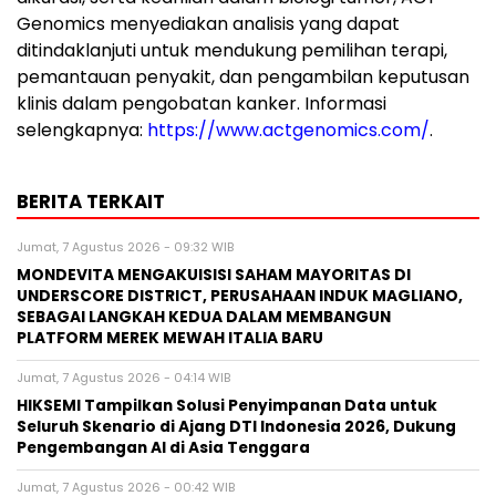
Genomics menyediakan analisis yang dapat
ditindaklanjuti untuk mendukung pemilihan terapi,
pemantauan penyakit, dan pengambilan keputusan
klinis dalam pengobatan kanker. Informasi
selengkapnya:
https://www.actgenomics.com/
.
BERITA TERKAIT
Jumat, 7 Agustus 2026 - 09:32 WIB
MONDEVITA MENGAKUISISI SAHAM MAYORITAS DI
UNDERSCORE DISTRICT, PERUSAHAAN INDUK MAGLIANO,
SEBAGAI LANGKAH KEDUA DALAM MEMBANGUN
PLATFORM MEREK MEWAH ITALIA BARU
Jumat, 7 Agustus 2026 - 04:14 WIB
HIKSEMI Tampilkan Solusi Penyimpanan Data untuk
Seluruh Skenario di Ajang DTI Indonesia 2026, Dukung
Pengembangan AI di Asia Tenggara
Jumat, 7 Agustus 2026 - 00:42 WIB