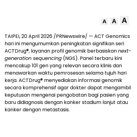
A
A
A
TAIPEI, 20 April 2026 /PRNewswire/ — ACT Genomics
hari ini mengumumkan peningkatan signifikan seri
ACTDrug®, layanan profil genomik berbasiskan
next-
generation sequencing
(NGS). Panel terbaru kini
mencakup 101 gen yang relevan secara klinis dan
menawarkan waktu pemrosesan selama tujuh hari
kerja. ACTDrug® menyediakan informasi genomik
secara komprehensif agar dokter dapat mengambil
keputusan mengenai pengobatan bagi pasien yang
baru didiagnosis dengan kanker stadium lanjut atau
kanker dengan metastasis.