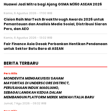
Huawei Jadi Mitra bagi Ajang GSMA M360 ASEAN 2026
Kamis, 6 Agustus 2026 - 17:00 WIB
Cision Raih MarTech Breakthrough Awards 2026 untuk
Pemantauan dan Analisis Media Sosial, Distribusi Siaran
Pers, dan AEO
Kamis, 6 Agustus 2026 - 13:02 WIB
Fair Finance Asia Desak Perbankan Hentikan Pendanaan
untuk Sektor Batu Bara di ASEAN
BERITA TERBARU
Pers Rilis
MONDEVITA MENGAKUISISI SAHAM
MAYORITAS DI UNDERSCORE DISTRICT,
PERUSAHAAN INDUK MAGLIANO,
SEBAGAI LANGKAH KEDUA DALAM
MEMBANGUN PLATFORM MEREK MEWAH ITALIA BARU
Jumat, 7 Agu 2026 - 09:32 WIB