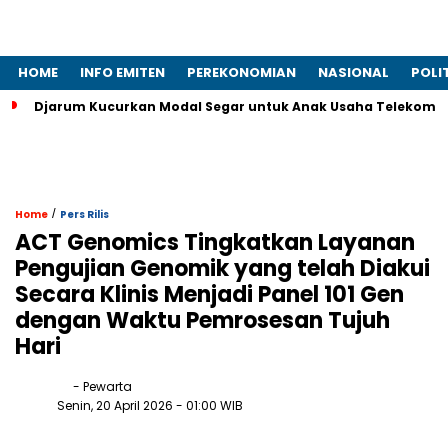
HOME
INFO EMITEN
PEREKONOMIAN
NASIONAL
POLI
Djarum Kucurkan Modal Segar untuk Anak Usaha Telekomun
/
Home
Pers Rilis
ACT Genomics Tingkatkan Layanan
Pengujian Genomik yang telah Diakui
Secara Klinis Menjadi Panel 101 Gen
dengan Waktu Pemrosesan Tujuh
Hari
- Pewarta
Senin, 20 April 2026
- 01:00 WIB