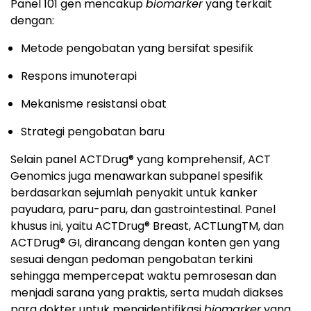
Panel 101 gen mencakup
biomarker
yang terkait
dengan:
Metode pengobatan yang bersifat spesifik
Respons imunoterapi
Mekanisme resistansi obat
Strategi pengobatan baru
Selain panel ACTDrug® yang komprehensif, ACT
Genomics juga menawarkan subpanel spesifik
berdasarkan sejumlah penyakit untuk kanker
payudara, paru-paru, dan gastrointestinal. Panel
khusus ini, yaitu ACTDrug® Breast, ACTLungTM, dan
ACTDrug® GI, dirancang dengan konten gen yang
sesuai dengan pedoman pengobatan terkini
sehingga mempercepat waktu pemrosesan dan
menjadi sarana yang praktis, serta mudah diakses
para dokter untuk mengidentifikasi
biomarker
yang